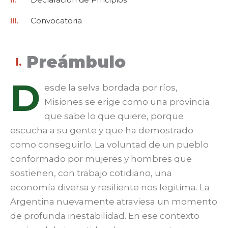
III.
Convocatoria
Preámbulo
I.
D
esde la selva bordada por ríos,
Misiones se erige como una provincia
que sabe lo que quiere, porque
escucha a su gente y que ha demostrado
como conseguirlo. La voluntad de un pueblo
conformado por mujeres y hombres que
sostienen, con trabajo cotidiano, una
economía diversa y resiliente nos legitima. La
Argentina nuevamente atraviesa un momento
de profunda inestabilidad. En ese contexto