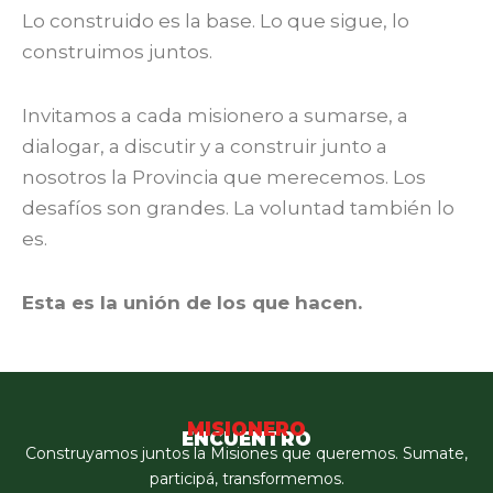
Lo construido es la base. Lo que sigue, lo
construimos juntos.
Invitamos a cada misionero a sumarse, a
dialogar, a discutir y a construir junto a
nosotros la Provincia que merecemos. Los
desafíos son grandes. La voluntad también lo
es.
Esta es la unión de los que hacen.
MISIONERO
ENCUENTRO
Construyamos juntos la Misiones que queremos. Sumate,
participá, transformemos.