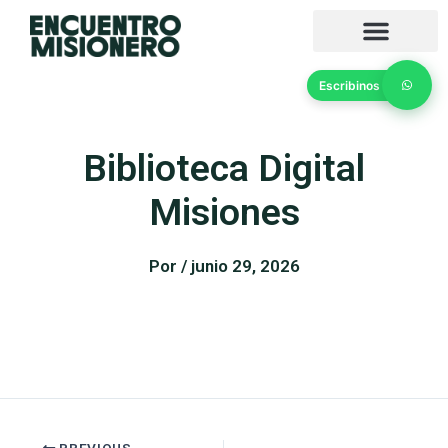
Ir
al
contenido
Escribinos
Biblioteca Digital
Misiones
Por
/
junio 29, 2026