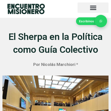
Ir
al
contenido
Escribinos
El Sherpa en la Política
como Guía Colectivo
Por Nicolás Marchiori *