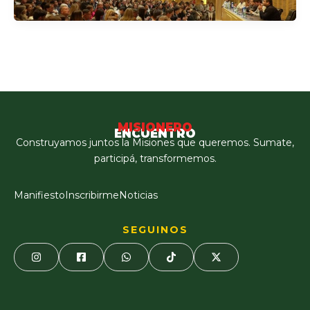
MISIONERO
ENCUENTRO
Construyamos juntos la Misiones que queremos. Sumate,
participá, transformemos.
Manifiesto
Inscribirme
Noticias
SEGUINOS