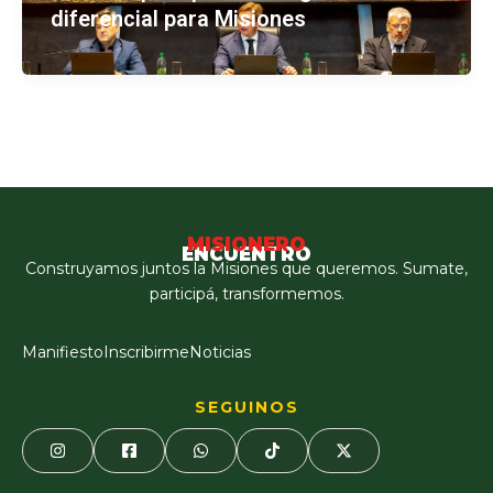
diferencial para Misiones
MISIONERO
ENCUENTRO
Construyamos juntos la Misiones que queremos. Sumate,
participá, transformemos.
Manifiesto
Inscribirme
Noticias
SEGUINOS