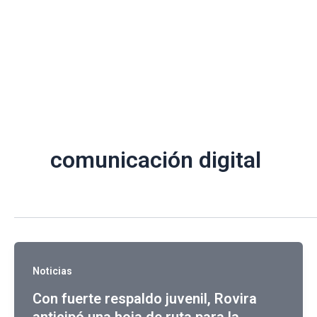
Ir
al
contenido
comunicación digital
Noticias
Con fuerte respaldo juvenil, Rovira