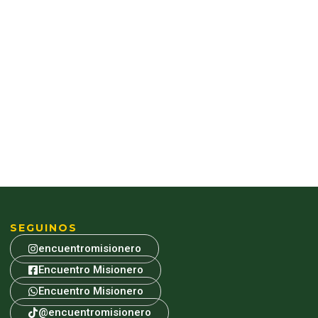
SEGUINOS
encuentromisionero
Encuentro Misionero
Encuentro Misionero
@encuentromisionero