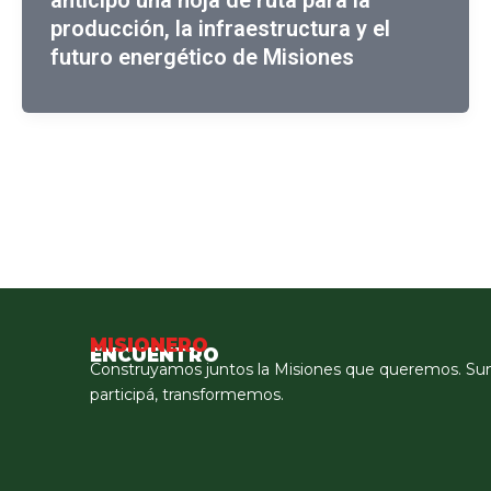
anticipó una hoja de ruta para la
producción, la infraestructura y el
futuro energético de Misiones
MISIONERO
ENCUENTRO
Construyamos juntos la Misiones que queremos. Su
participá, transformemos.