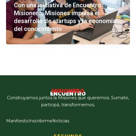
Con una iniciativa de Encuentro
Misionero, Misiones impulsa el
desarrollo de startups y la economía
del conocimiento
MISIONERO
ENCUENTRO
Construyamos juntos la Misiones que queremos. Sumate,
participá, transformemos.
Manifiesto
Inscribirme
Noticias