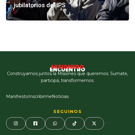
jubilatorios del IPS
MISIONERO
ENCUENTRO
Construyamos juntos la Misiones que queremos. Sumate,
participá, transformemos.
Manifiesto
Inscribirme
Noticias
SEGUINOS