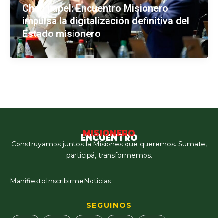
Chau papel: Encuentro Misionero
impulsa la digitalización definitiva del
Estado misionero
MISIONERO
ENCUENTRO
Construyamos juntos la Misiones que queremos. Sumate,
participá, transformemos.
Manifiesto
Inscribirme
Noticias
SEGUINOS