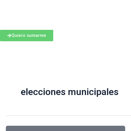
Ir
al
contenido
Quiero sumarme
elecciones municipales