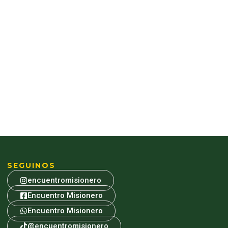
SEGUINOS
encuentromisionero
Encuentro Misionero
Encuentro Misionero
@encuentromisionero