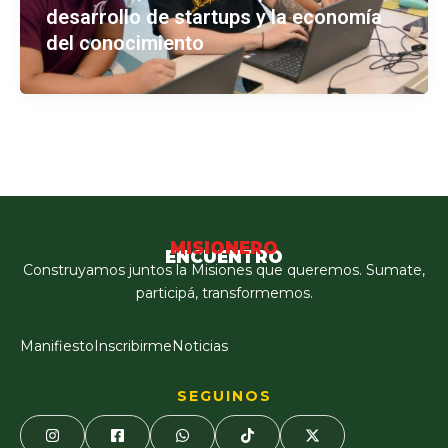
desarrollo de startups y la economía
del conocimiento
MISIONERO
ENCUENTRO
Construyamos juntos la Misiones que queremos. Sumate,
participá, transformemos.
Manifiesto
Inscribirme
Noticias
SEGUINOS