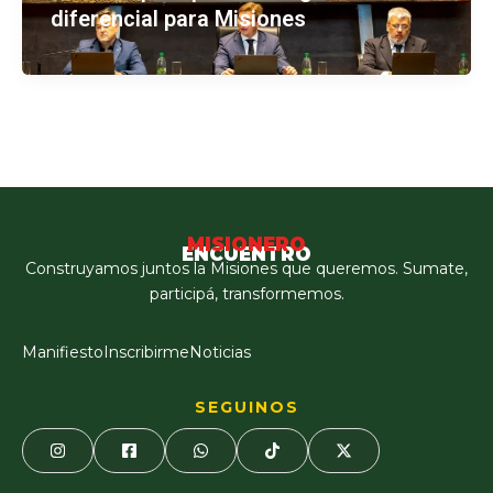
diferencial para Misiones
MISIONERO
ENCUENTRO
Construyamos juntos la Misiones que queremos. Sumate,
participá, transformemos.
Manifiesto
Inscribirme
Noticias
SEGUINOS