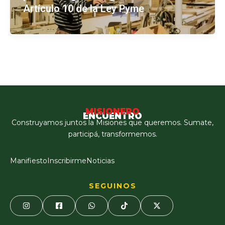
Artículo 10 de la Ley Pyme
MISIONERO
ENCUENTRO
Construyamos juntos la Misiones que queremos. Sumate,
participá, transformemos.
Manifiesto
Inscribirme
Noticias
SEGUINOS