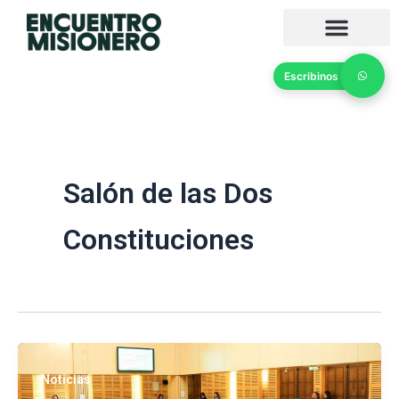
Ir
al
contenido
Escribinos
Salón de las Dos
Constituciones
Noticias