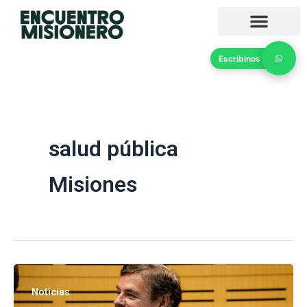
Ir
al
contenido
Escribinos
salud pública
Misiones
Noticias