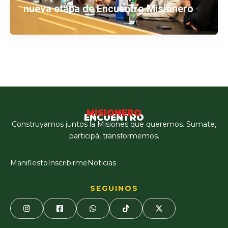
nueva etapa de Encuentro Misionero
MISIONERO
ENCUENTRO
Construyamos juntos la Misiones que queremos. Sumate,
participá, transformemos.
Manifiesto
Inscribirme
Noticias
SEGUINOS