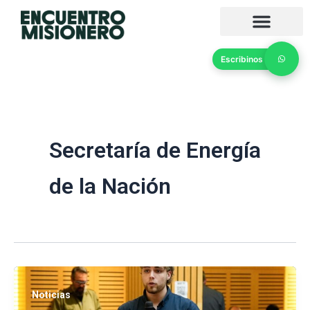
Ir
al
contenido
Escribinos
Secretaría de Energía
de la Nación
Noticias