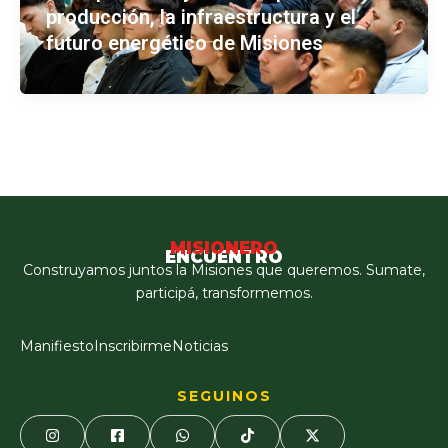
producción, la infraestructura y el
futuro energético de Misiones
MISIONERO
ENCUENTRO
Construyamos juntos la Misiones que queremos. Sumate,
participá, transformemos.
Manifiesto
Inscribirme
Noticias
SEGUINOS