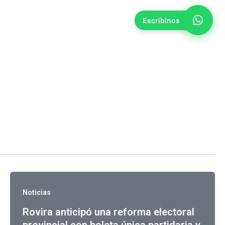
Quiero sumarme
Escribinos
Noticias
Rovira anticipó una reforma electoral