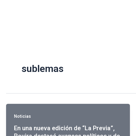
Ir
al
contenido
sublemas
Noticias
En una nueva edición de “La Previa”,