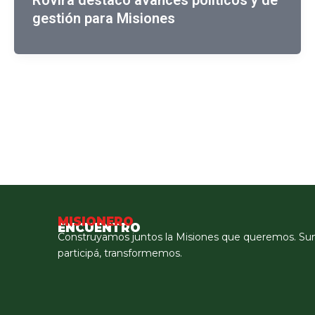
Rovira destacó avances políticos y de
gestión para Misiones
MISIONERO
ENCUENTRO
Construyamos juntos la Misiones que queremos. Su
participá, transformemos.