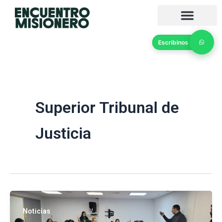
Ir
al
contenido
Escribinos
Superior Tribunal de
Justicia
Noticias