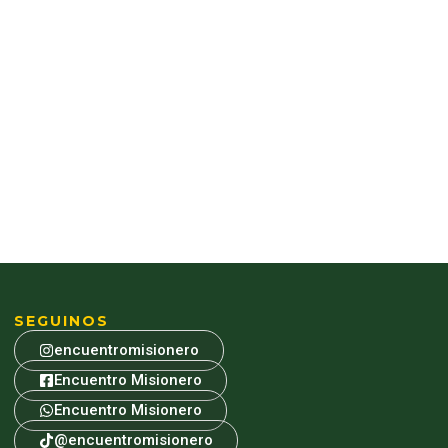
SEGUINOS
encuentromisionero
Encuentro Misionero
Encuentro Misionero
@encuentromisionero