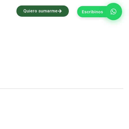
Quiero sumarme
Escribinos