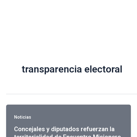
Ir
al
contenido
transparencia electoral
Noticias
Concejales y diputados refuerzan la