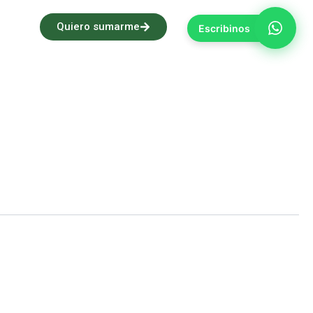
Quiero sumarme
Escribinos