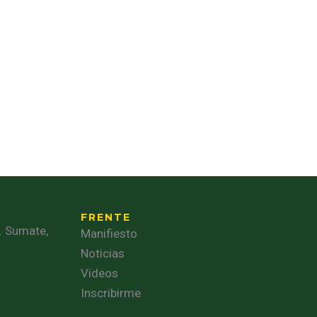
FRENTE
. Sumate,
Manifiesto
Noticias
Videos
Inscribirme