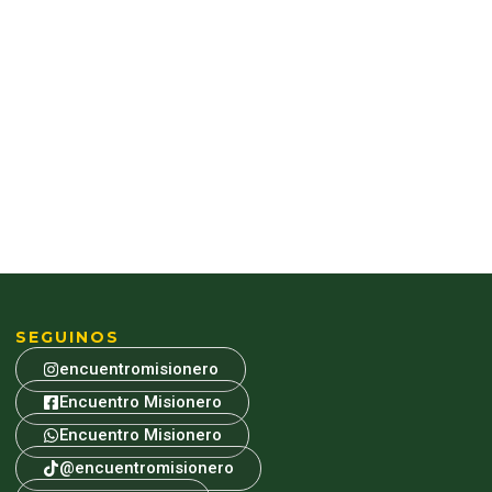
SEGUINOS
encuentromisionero
Encuentro Misionero
Encuentro Misionero
@encuentromisionero