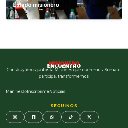
Estado misionero
MISIONERO
ENCUENTRO
Construyamos juntos la Misiones que queremos. Sumate,
participá, transformemos.
Manifiesto
Inscribirme
Noticias
SEGUINOS