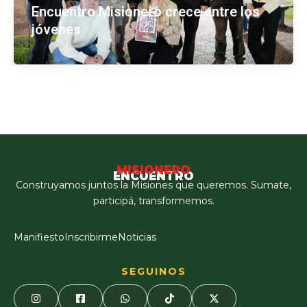
Encuentro Misionero crece entre los
jóvenes
MISIONERO
ENCUENTRO
Construyamos juntos la Misiones que queremos. Sumate,
participá, transformemos.
Manifiesto
Inscribirme
Noticias
SEGUINOS