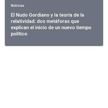
Noticias
El Nudo Gordiano y la teoría de la
relatividad: dos metáforas que
explican el inicio de un nuevo tiempo
político