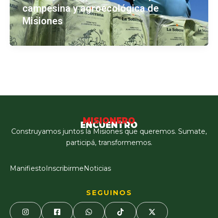
campesina y agroecológica de
Misiones
MISIONERO
ENCUENTRO
Construyamos juntos la Misiones que queremos. Sumate,
participá, transformemos.
Manifiesto
Inscribirme
Noticias
SEGUINOS