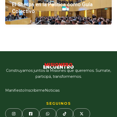
El Sherpa en la Política como Guía
Colectivo
MISIONERO
ENCUENTRO
Construyamos juntos la Misiones que queremos. Sumate,
participá, transformemos.
Manifiesto
Inscribirme
Noticias
SEGUINOS